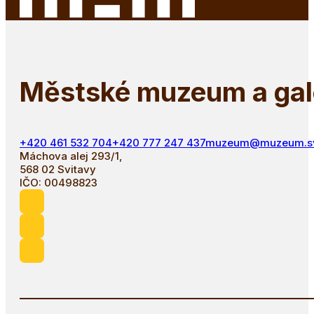
Městské muzeum a gale
+420 461 532 704
+420 777 247 437
muzeum@muzeum.svi
Máchova alej 293/1,
568 02 Svitavy
IČO: 00498823