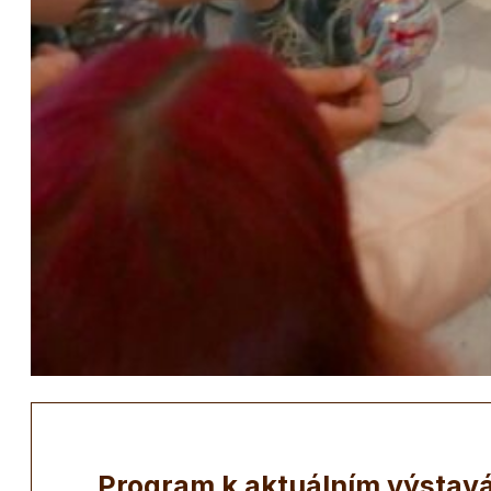
Program k aktuálním výstav