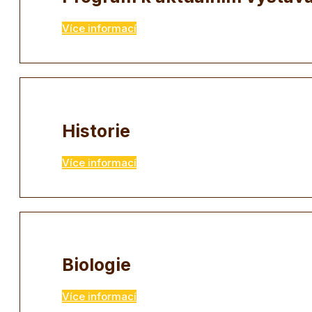
Více informací
Historie
Více informací
Biologie
Více informací