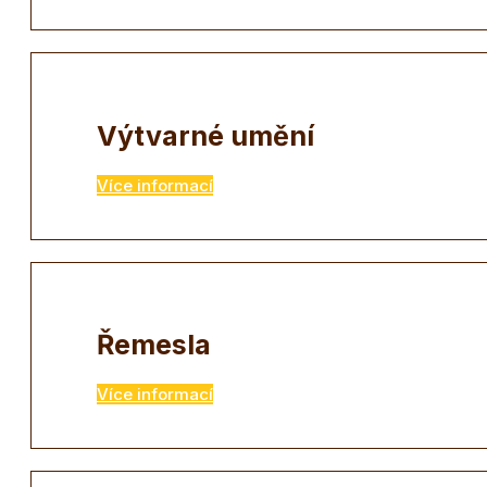
Výtvarné umění
Více informací
Řemesla
Více informací