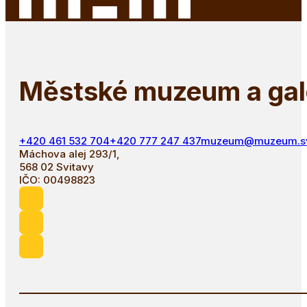
Městské muzeum a gale
+420 461 532 704
+420 777 247 437
muzeum@muzeum.svi
Máchova alej 293/1,
568 02 Svitavy
IČO: 00498823