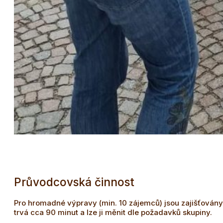
Průvodcovská činnost
Pro hromadné výpravy (min. 10 zájemců) jsou zajišťovány
trvá cca 90 minut a lze ji měnit dle požadavků skupiny.