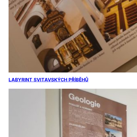
LABYRINT SVITAVSKÝCH PŘÍBĚHŮ