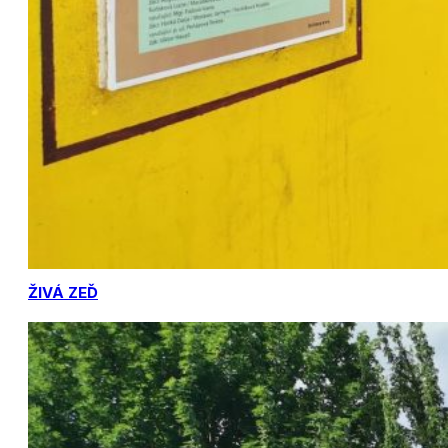
ŽIVÁ ZEĎ