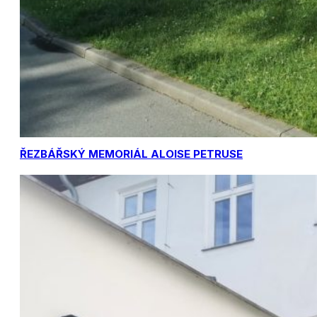
ŘEZBÁŘSKÝ MEMORIÁL ALOISE PETRUSE