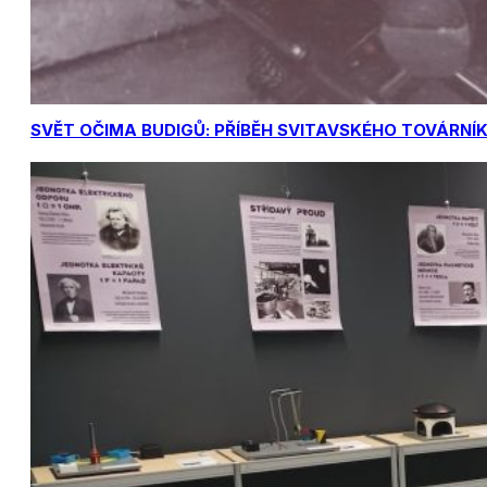
SVĚT OČIMA BUDIGŮ: PŘÍBĚH SVITAVSKÉHO TOVÁRNÍ